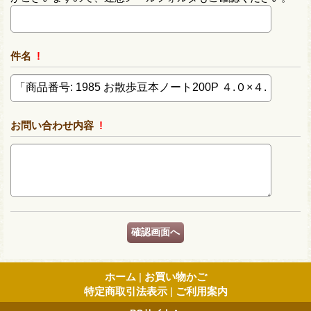
件名
!
お問い合わせ内容
!
ホーム
|
お買い物かご
特定商取引法表示
|
ご利用案内