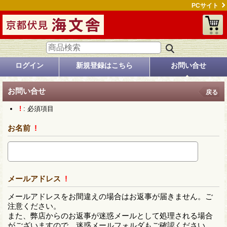
PCサイト
ログイン
新規登録はこちら
お問い合せ
お問い合せ
戻る
!
: 必須項目
お名前
!
メールアドレス
!
メールアドレスをお間違えの場合はお返事が届きません。ご
注意ください。
また、弊店からのお返事が迷惑メールとして処理される場合
がございますので、迷惑メールフォルダもご確認ください。