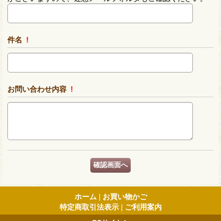
件名
!
お問い合わせ内容
!
ホーム
|
お買い物かご
特定商取引法表示
|
ご利用案内