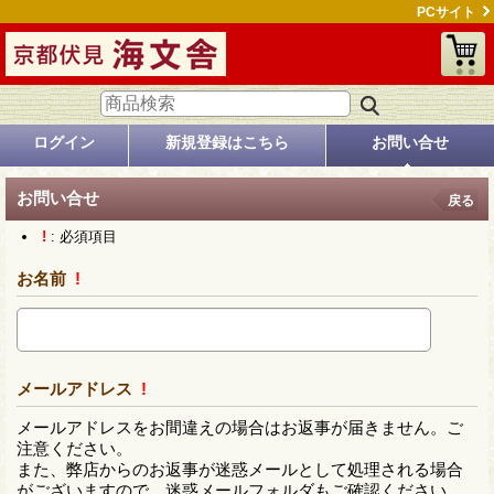
PCサイト
ログイン
新規登録はこちら
お問い合せ
お問い合せ
戻る
!
: 必須項目
お名前
!
メールアドレス
!
メールアドレスをお間違えの場合はお返事が届きません。ご
注意ください。
また、弊店からのお返事が迷惑メールとして処理される場合
がございますので、迷惑メールフォルダもご確認ください。