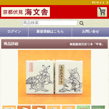
PCサイト
ログイン
新規登録はこちら
お問い合せ
商品詳細
鳥獣戯画豆折り本「甲巻」