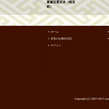
富嶽百景豆本（桜京
紋）
ホーム
店長のお散歩日記
ログイン
Copyright (C) 2007