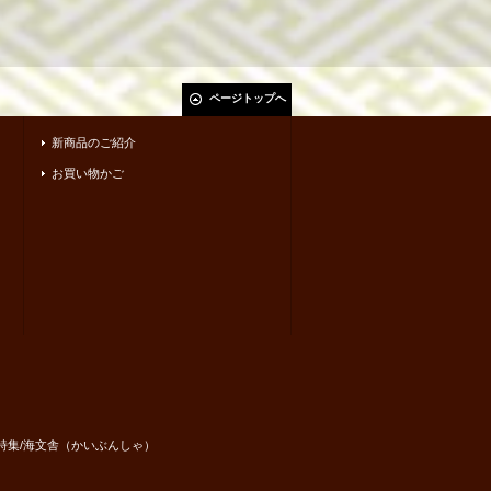
ページトップへ
新商品のご紹介
お買い物かご
・短歌集・詩集/海文舎（かいぶんしゃ）