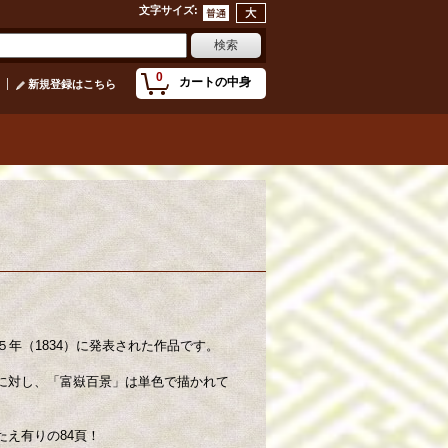
文字サイズ
:
0
カートの中身
新規登録はこちら
５年（1834）に発表された作品です。
に対し、「富嶽百景」は単色で描かれて
え有りの84頁！