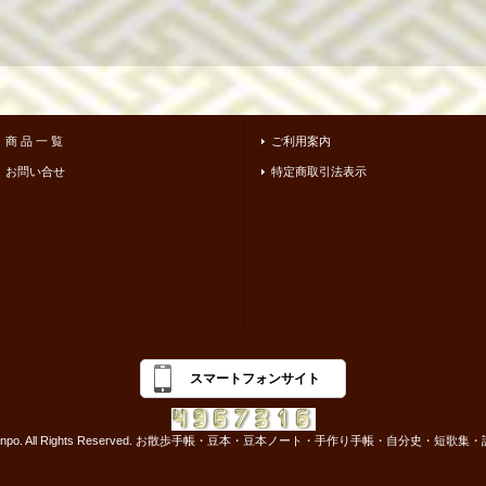
商 品 一 覧
ご利用案内
お問い合せ
特定商取引法表示
スマートフォンサイト
-2017 osanpo. All Rights Reserved. お散歩手帳・豆本・豆本ノート・手作り手帳・自分史