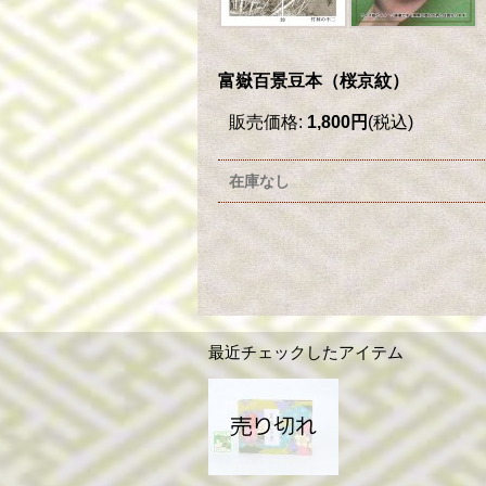
富嶽百景豆本（桜京紋）
販売価格
:
1,800円
(税込)
在庫なし
最近チェックしたアイテム