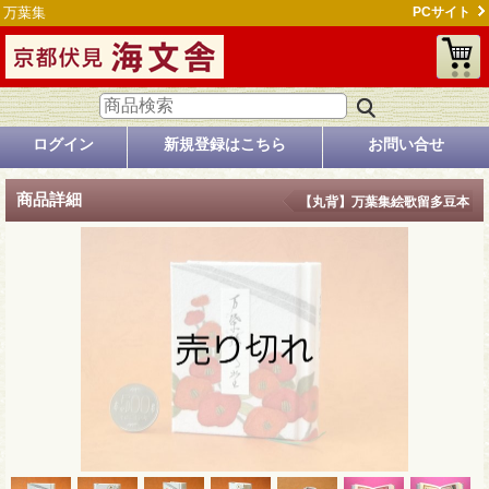
万葉集
PCサイト
ログイン
新規登録はこちら
お問い合せ
商品詳細
【丸背】万葉集絵歌留多豆本