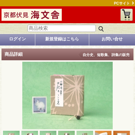
PCサイト
ログイン
新規登録はこちら
お問い合せ
商品詳細
自分史、短歌集、詩集の販売