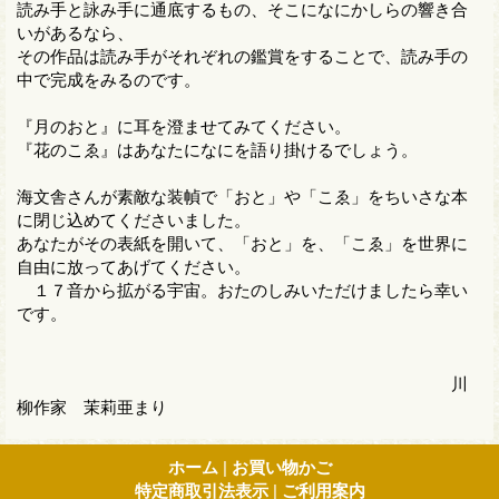
読み手と詠み手に通底するもの、そこになにかしらの響き合
いがあるなら、
その作品は読み手がそれぞれの鑑賞をすることで、読み手の
中で完成をみるのです。
『月のおと』に耳を澄ませてみてください。
『花のこゑ』はあなたになにを語り掛けるでしょう。
海文舎さんが素敵な装幀で「おと」や「こゑ」をちいさな本
に閉じ込めてくださいました。
あなたがその表紙を開いて、「おと」を、「こゑ」を世界に
自由に放ってあげてください。
１７音から拡がる宇宙。おたのしみいただけましたら幸い
です。
川
柳作家 茉莉亜まり
ホーム
|
お買い物かご
特定商取引法表示
|
ご利用案内