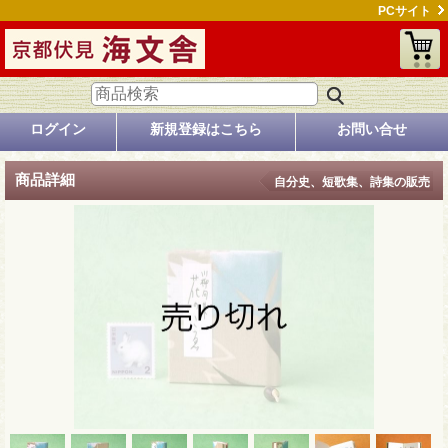
PCサイト
ログイン
新規登録はこちら
お問い合せ
商品詳細
自分史、短歌集、詩集の販売