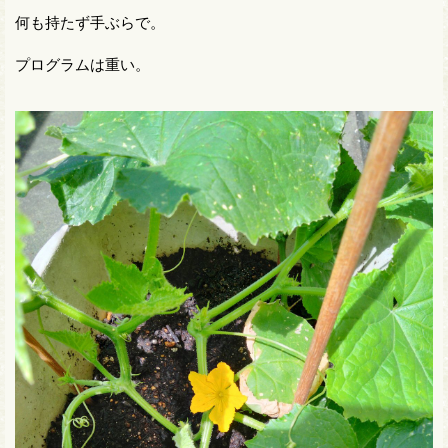
何も持たず手ぶらで。
プログラムは重い。