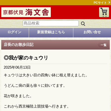
PCサイト
ログイン
新規登録はこちら
お問い合せ
店長のお散歩日記
一覧
◎我が家のキュウリ
2025年06月13日
キュウリは大きい目の四角い鉢に植え替えました。
うどんこ病の薬も徐々に効いてます。
花が咲きました。
これから西京極陸上競技場へ行きます。