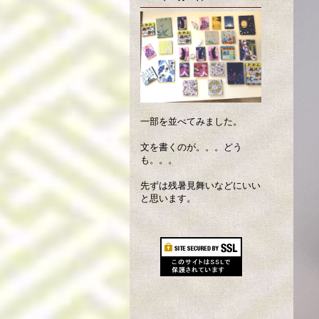
一部を並べてみました。
文を書くのが。。。どう
も。。。
先ずは残暑見舞いなどにいい
と思います。