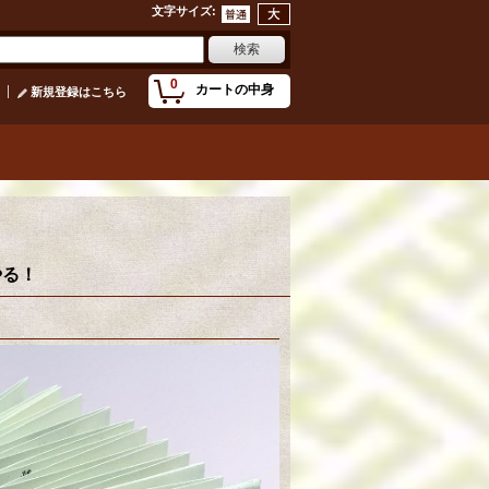
文字サイズ
:
0
カートの中身
新規登録はこちら
やる！