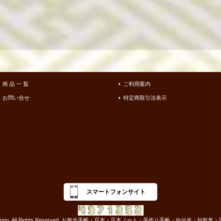
商 品 一 覧
ご利用案内
お問い合せ
特定商取引法表示
スマートフォンサイト
-2017 osanpo. All Rights Reserved. お散歩手帳・豆本・豆本ノート・手作り手帳・自分史