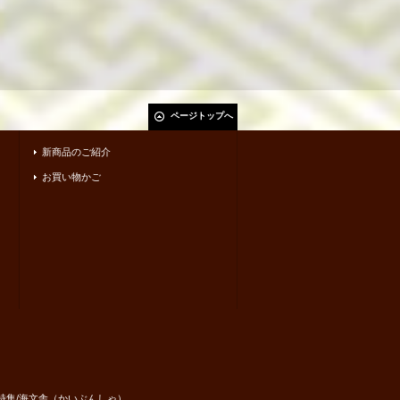
ページトップへ
新商品のご紹介
お買い物かご
・短歌集・詩集/海文舎（かいぶんしゃ）