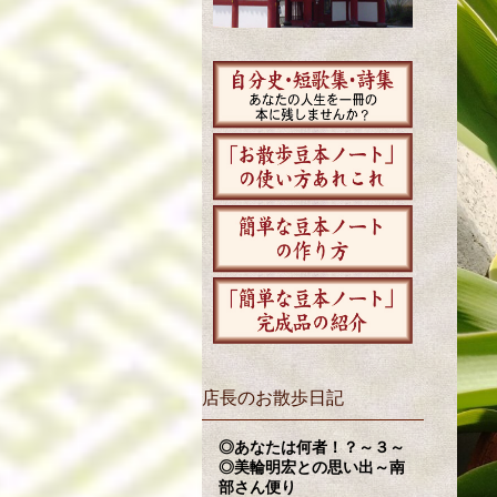
店長のお散歩日記
◎あなたは何者！？～３～
◎美輪明宏との思い出～南
部さん便り