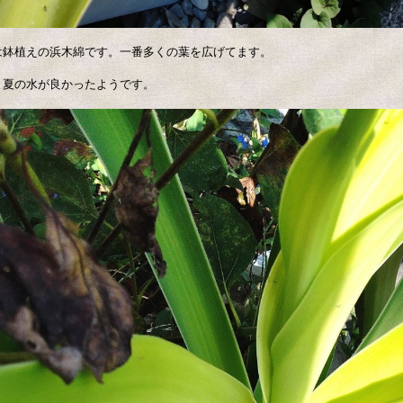
は鉢植えの浜木綿です。一番多くの葉を広げてます。
と夏の水が良かったようです。