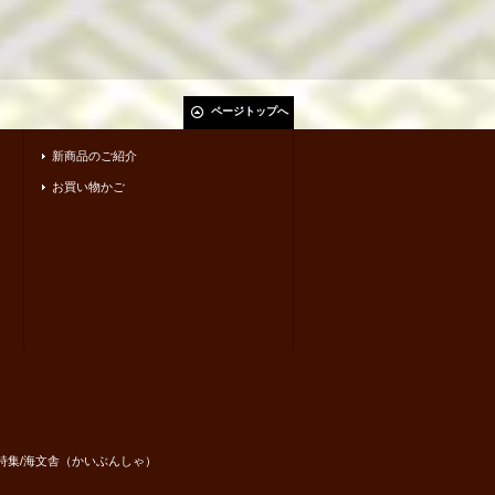
ページトップへ
新商品のご紹介
お買い物かご
・短歌集・詩集/海文舎（かいぶんしゃ）