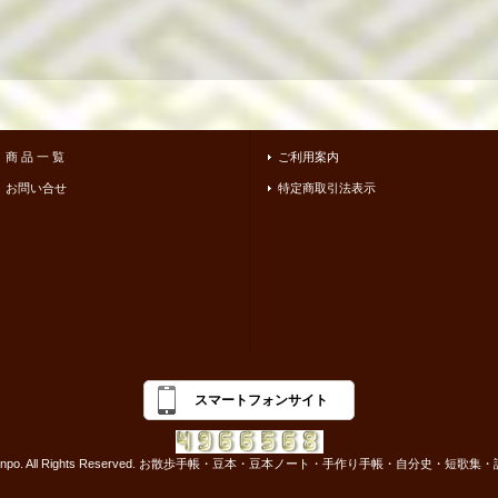
商 品 一 覧
ご利用案内
お問い合せ
特定商取引法表示
スマートフォンサイト
-2017 osanpo. All Rights Reserved. お散歩手帳・豆本・豆本ノート・手作り手帳・自分史