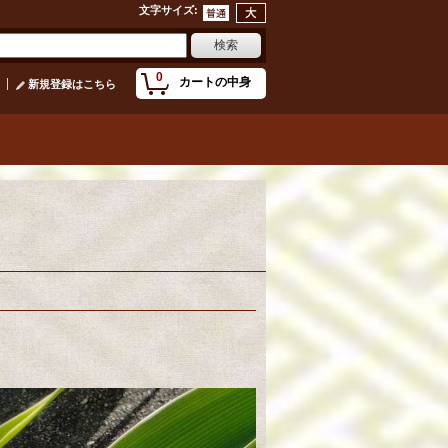
文字サイズ
:
0
カートの中身
新規登録はこちら