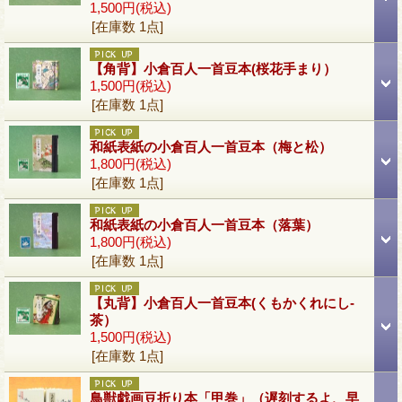
1,500円
(税込)
[在庫数 1点]
【角背】小倉百人一首豆本(桜花手まり）
1,500円
(税込)
[在庫数 1点]
和紙表紙の小倉百人一首豆本（梅と松）
1,800円
(税込)
[在庫数 1点]
和紙表紙の小倉百人一首豆本（落葉）
1,800円
(税込)
[在庫数 1点]
【丸背】小倉百人一首豆本(くもかくれにし-
茶）
1,500円
(税込)
[在庫数 1点]
鳥獣戯画豆折り本「甲巻」（遅刻するよ、早