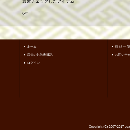
最近チェックしたアイテム
0件
ホーム
商 品 一 
店長のお散歩日記
お問い合
ログイン
Copyright (C) 2007