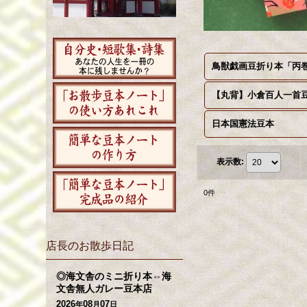
鳥獣戯画豆折り本「丙
【丸背】小倉百人一首
日本国憲法豆本
表示数
:
0
件
店長のお散歩日記
◎海文舎のミニ折り本⇔海
文舎無人ガレー豆本店
2026
08
07
年
月
日