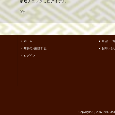
最近チェックしたアイテム
0件
ホーム
商 品 一 
店長のお散歩日記
お問い合
ログイン
Copyright (C) 2007