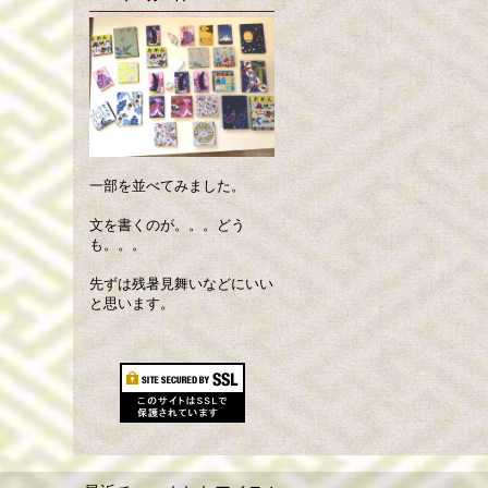
一部を並べてみました。
文を書くのが。。。どう
も。。。
先ずは残暑見舞いなどにいい
と思います。