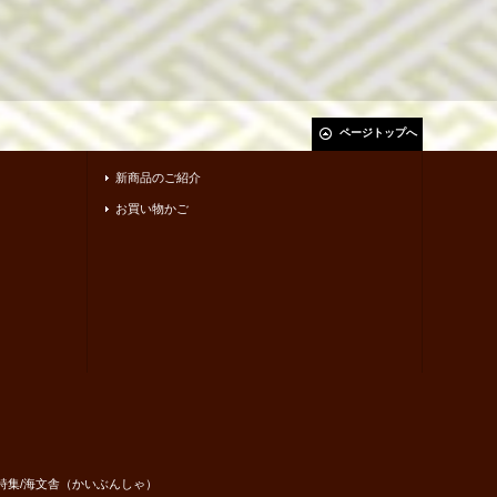
ページトップへ
新商品のご紹介
お買い物かご
・短歌集・詩集/海文舎（かいぶんしゃ）