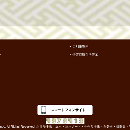
覧
ご利用案内
せ
特定商取引法表示
スマートフォンサイト
-2017 osanpo. All Rights Reserved. お散歩手帳・豆本・豆本ノート・手作り手帳・自分史