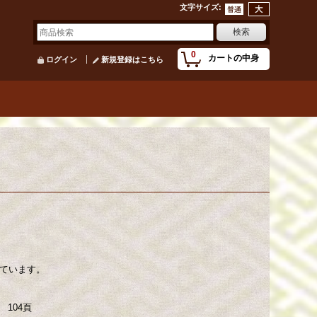
文字サイズ
:
0
カートの中身
ログイン
新規登録はこちら
ています。
 104頁